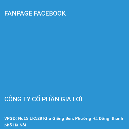
FANPAGE FACEBOOK
CÔNG TY CỔ PHẦN GIA LỢI
VPGD: No15-LK528 Khu Giếng Sen, Phường Hà Đông, thành
phố Hà Nội