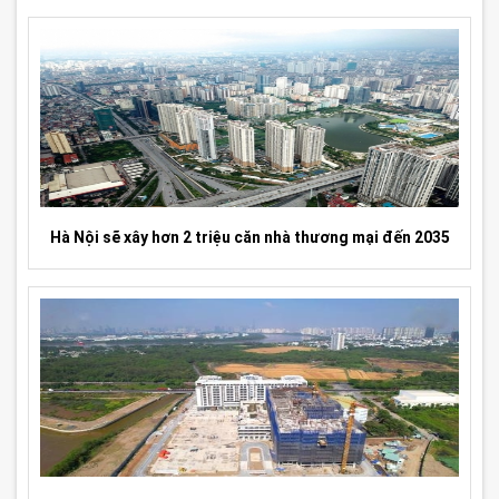
Hà Nội sẽ xây hơn 2 triệu căn nhà thương mại đến 2035