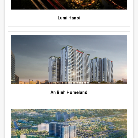
Lumi Hanoi
An Binh Homeland