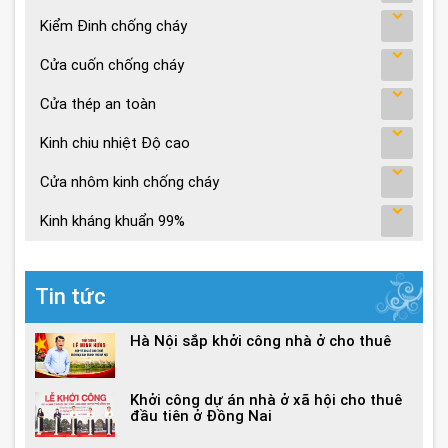
Kiểm Đinh chống cháy
Cửa cuốn chống cháy
Cửa thép an toàn
Kinh chiu nhiệt Độ cao
Cửa nhôm kinh chống cháy
Kinh kháng khuẩn 99%
Tin tức
Hà Nội sắp khởi công nhà ở cho thuê
Khởi công dự án nhà ở xã hội cho thuê
đầu tiên ở Đồng Nai