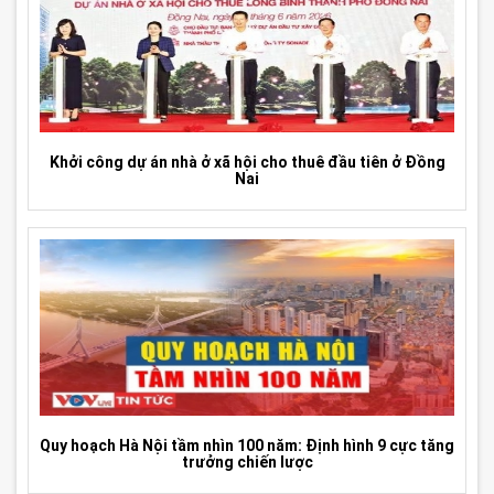
Khởi công dự án nhà ở xã hội cho thuê đầu tiên ở Đồng
Nai
Quy hoạch Hà Nội tầm nhìn 100 năm: Định hình 9 cực tăng
trưởng chiến lược