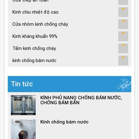
Cửa thép an toàn
Kinh chiu nhiệt độ cao
Cửa nhôm kinh chống cháy
Kinh kháng khuẩn 99%
Tấm kinh chống cháy
kính chống bám nước
Tin tức
KÍNH PHỦ NANO CHỐNG BÁM NƯỚC,
CHỐNG BÁM BẨN
Kính chống bám nước