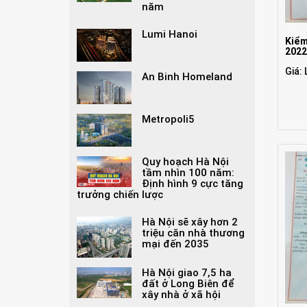
năm
Lumi Hanoi
Kiểm
202
Giá: 
An Binh Homeland
Metropoli5
Quy hoạch Hà Nội
tầm nhìn 100 năm:
Định hình 9 cực tăng
trưởng chiến lược
Hà Nội sẽ xây hơn 2
triệu căn nhà thương
mại đến 2035
Hà Nội giao 7,5 ha
đất ở Long Biên để
xây nhà ở xã hội