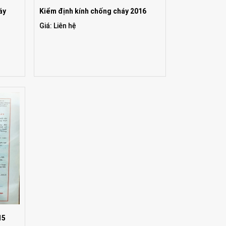
áy
Kiểm định kính chống cháy 2016
Giá: Liên hệ
15