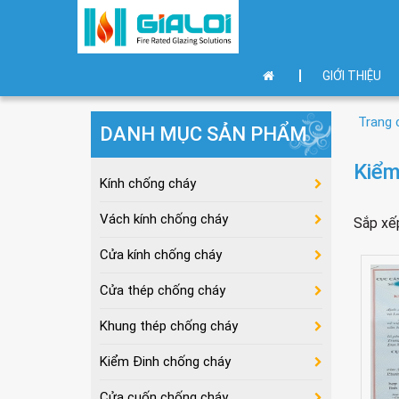
GIỚI THIỆU
Trang 
DANH MỤC SẢN PHẨM
Kiểm
Kính chống cháy
Vách kính chống cháy
Sắp xế
Cửa kính chống cháy
Cửa thép chống cháy
Khung thép chống cháy
Kiểm Đinh chống cháy
Cửa cuốn chống cháy