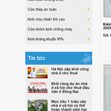
Cửa thép an toàn
Kinh chiu nhiệt Độ cao
Kiểm
202
Cửa nhôm kinh chống cháy
Giá: 
Kinh kháng khuẩn 99%
Tin tức
Hà Nội sắp khởi công
nhà ở cho thuê
Khởi công dự án nhà
ở xã hội cho thuê đầu
tiên ở Đồng Nai
Mục tiêu 1 triệu căn
nhà ở xã hội có thể
hoàn thành sớm hai