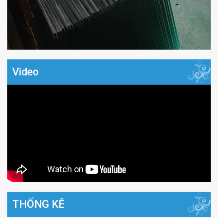
Video
THỐNG KÊ