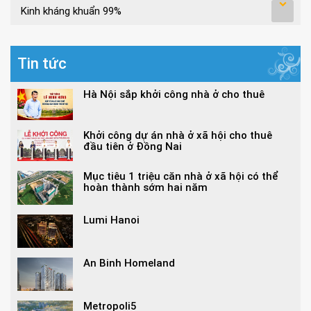
Kinh kháng khuẩn 99%
Tin tức
Hà Nội sắp khởi công nhà ở cho thuê
Khởi công dự án nhà ở xã hội cho thuê
đầu tiên ở Đồng Nai
Mục tiêu 1 triệu căn nhà ở xã hội có thể
hoàn thành sớm hai năm
Lumi Hanoi
An Binh Homeland
Metropoli5