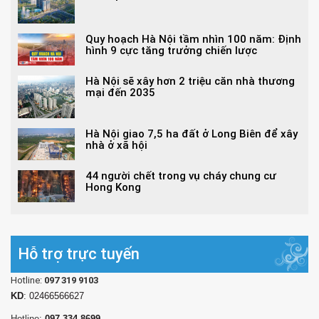
Quy hoạch Hà Nội tầm nhìn 100 năm: Định
hình 9 cực tăng trưởng chiến lược
Hà Nội sẽ xây hơn 2 triệu căn nhà thương
mại đến 2035
Hà Nội giao 7,5 ha đất ở Long Biên để xây
nhà ở xã hội
44 người chết trong vụ cháy chung cư
Hong Kong
Hỗ trợ trực tuyến
Hotline:
097 319 9103
KD
: 02466566627
Hotline:
097 334 8699