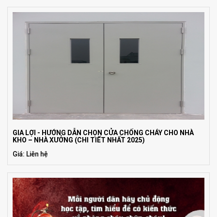
GIA LỢI - HƯỚNG DẪN CHỌN CỬA CHỐNG CHÁY CHO NHÀ
KHO – NHÀ XƯỞNG (CHI TIẾT NHẤT 2025)
Giá: Liên hệ