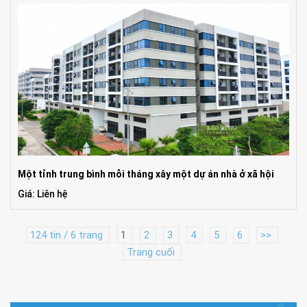
Một tỉnh trung bình mỗi tháng xây một dự án nhà ở xã hội
Giá: Liên hệ
124 tin / 6 trang
1
2
3
4
5
6
>>
Trang cuối