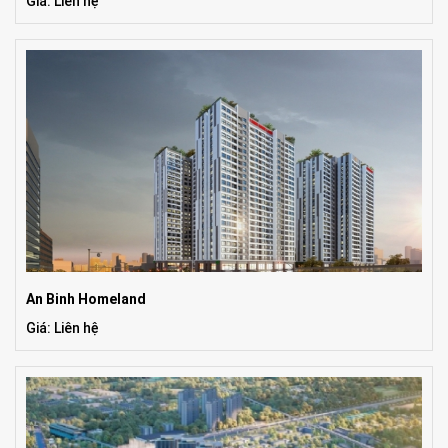
Giá: Liên hệ
An Binh Homeland
Giá: Liên hệ