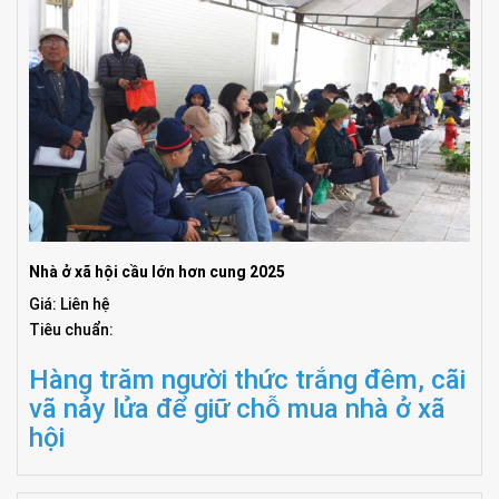
Nhà ở xã hội cầu lớn hơn cung 2025
Giá: Liên hệ
Tiêu chuẩn:
Hàng trăm người thức trắng đêm, cãi
vã nảy lửa để giữ chỗ mua nhà ở xã
hội