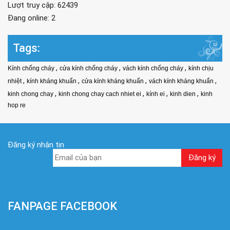
Lượt truy cập: 62439
Đang online: 2
Tags:
,
,
,
Kính chống cháy
cửa kính chống cháy
vách kính chống cháy
kính chịu
,
,
,
,
nhiệt
kính kháng khuẩn
cửa kính kháng khuẩn
vách kính kháng khuẩn
,
,
,
,
kinh chong chay
kinh chong chay cach nhiet ei
kính ei
kinh dien
kinh
hop re
Đăng ký nhận tin
FANPAGE FACEBOOK