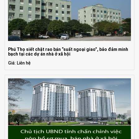
Phú Thọ siết chặt rao bán “suất ngoại giao”, bảo đảm minh
bạch tại các dự án nhà ở xã hội
Giá: Liên hệ