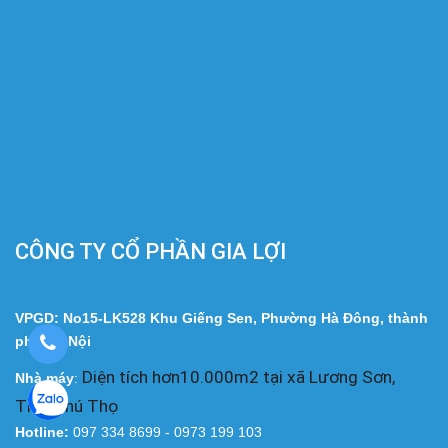
CÔNG TY CỔ PHẦN GIA LỢI
VPGD: No15-LK528 Khu Giếng Sen, Phường Hà Đông, thành
phố Hà Nội
Diện tích hơn10.000m2 tại xã Lương Sơn,
Nhà
máy
:
Tỉnh Phú Thọ
Hotline:
097 334 8699 - 0973 199 103