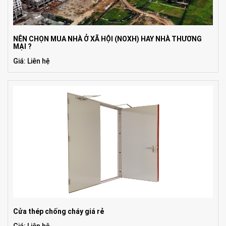
NÊN CHỌN MUA NHÀ Ở XÃ HỘI (NOXH) HAY NHÀ THƯƠNG
MẠI ?
Giá: Liên hệ
Cửa thép chống cháy giá rẻ
Giá: Liên hệ