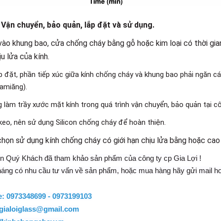
: Vận chuyển, bảo quản, lắp đặt và sử dụng.
vào khung bao, cửa chống cháy bằng gỗ hoặc kim loại có thời gi
ịu lửa của kính.
ắp đặt, phần tiếp xúc giữa kính chống cháy và khung bao phải ngăn 
amiăng).
 làm trầy xước mặt kính trong quá trình vận chuyển, bảo quản tại cô
eo, nên sử dụng Silicon chống cháy để hoàn thiện.
họn sử dụng kính chống cháy có giới hạn chịu lửa bằng hoặc cao 
 Quý Khách đã tham khảo sản phẩm của công ty cp Gia Lợi !
áng có nhu cầu tư vấn về sản phẩm, hoặc mua hàng hãy gửi mail ho
e: 0973348699 - 0973199103
gialoiglass@gmail.com