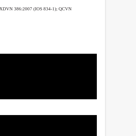
CXDVN 386:2007 (IOS 834-1); QCVN