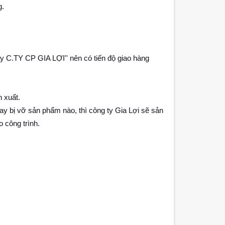
g.
 C.TY CP GIA LỢI'' nên có tiến độ giao hàng
 xuất.
ay bị vỡ sản phẩm nào, thì công ty Gia Lợi sẽ sản
o công trình.