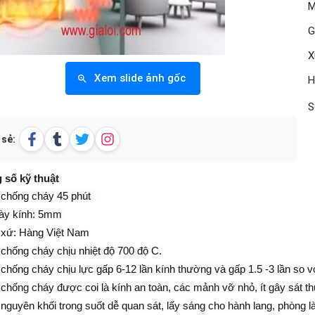
M
G
X
Xem slide ảnh gốc
H
S
 sẻ:
 số kỹ thuật
 chống cháy 45 phút
ày kính: 5mm
 xứ
: Hàng Việt Nam
 chống cháy chịu nhiệt độ 700 độ C.
 chống cháy chịu lực gấp 6-12 lần kính thường và gấp 1.5 -3 lần so v
 chống cháy được coi là kính an toàn, các mảnh vỡ nhỏ, ít gây sát t
 nguyên khối trong suốt dễ quan sát, lấy sáng cho hành lang, phòng l