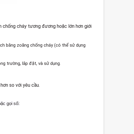
an chống cháy tương đương hoặc lớn hơn giới
cách bằng zoăng chống cháy (có thể sử dụng
ng trường, lắp đặt, và sử dụng.
hơn so với yêu cầu.
ặc gọi số: