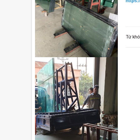
https:
Từ khó