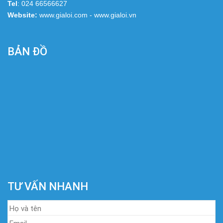
Tel
: 024 66566627
Website:
www.gialoi.com - www.gialoi.vn
BẢN ĐỒ
TƯ VẤN NHANH