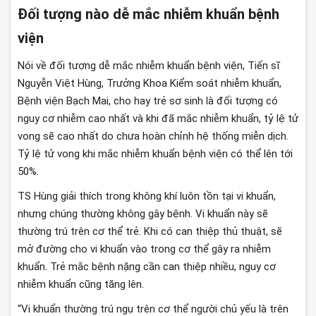
Đối tượng nào dễ mắc nhiễm khuẩn bệnh
viện
Nói về đối tượng dễ mắc nhiễm khuẩn bệnh viện, Tiến sĩ
Nguyễn Việt Hùng, Trưởng Khoa Kiểm soát nhiễm khuẩn,
Bệnh viện Bạch Mai, cho hay trẻ sơ sinh là đối tượng có
nguy cơ nhiễm cao nhất và khi đã mắc nhiễm khuẩn, tỷ lệ tử
vong sẽ cao nhất do chưa hoàn chỉnh hệ thống miễn dịch.
Tỷ lệ tử vong khi mắc nhiễm khuẩn bệnh viện có thể lên tới
50%.
TS Hùng giải thích trong không khí luôn tồn tại vi khuẩn,
nhưng chúng thường không gây bệnh. Vi khuẩn này sẽ
thường trú trên cơ thể trẻ. Khi có can thiệp thủ thuật, sẽ
mở đường cho vi khuẩn vào trong cơ thể gây ra nhiễm
khuẩn. Trẻ mắc bệnh nặng cần can thiệp nhiều, nguy cơ
nhiễm khuẩn cũng tăng lên.
“Vi khuẩn thường trú ngụ trên cơ thể người chủ yếu là trên