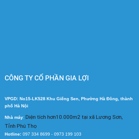
CÔNG TY CỔ PHẦN GIA LỢI
VPGD: No15-LK528 Khu Giếng Sen, Phường Hà Đông, thành
phố Hà Nội
Diện tích hơn10.000m2 tại xã Lương Sơn,
Nhà
máy
:
Tỉnh Phú Thọ
Hotline:
097 334 8699 - 0973 199 103