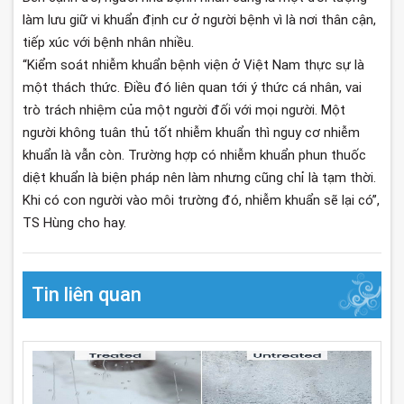
làm lưu giữ vi khuẩn định cư ở người bệnh vì là nơi thân cận,
tiếp xúc với bệnh nhân nhiều.
“Kiểm soát nhiễm khuẩn bệnh viện ở Việt Nam thực sự là
một thách thức. Điều đó liên quan tới ý thức cá nhân, vai
trò trách nhiệm của một người đối với mọi người. Một
người không tuân thủ tốt nhiễm khuẩn thì nguy cơ nhiễm
khuẩn là vẫn còn. Trường hợp có nhiễm khuẩn phun thuốc
diệt khuẩn là biện pháp nên làm nhưng cũng chỉ là tạm thời.
Khi có con người vào môi trường đó, nhiễm khuẩn sẽ lại có”,
TS Hùng cho hay.
Tin liên quan