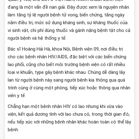
đang là một vấn đề nan giải. Đây được xem là nguyên nhân
làm tăng tỷ lệ người bệnh tử vong, biến chứng, tăng ngày
nằm điều trị, mức sử dụng kháng sinh, sự kháng thuốc của
vi sinh vật, chi phí dùng thuốc và gánh nặng bệnh tật cho cả
người bệnh và hệ thống y tế.
Bác sĩ Hoàng Hải Hà, khoa Nội, Bệnh viện 09, nơi điều trị
cho các bệnh nhân HIV/AIDS, đặc biệt với các biến chứng
lao phổi, cũng cho biết môi trường bệnh viện có rất nhiều
loại vi khuẩn, type gây bệnh khác nhau. Chúng dễ dàng lây
lan từ người bệnh này sang người bệnh kia thông qua quá
trình cùng ở cùng một phòng, tiếp xúc hoặc thông qua nhân
viên y tế.
Chẳng hạn một bệnh nhân HIV có lao nhưng khi vừa vào
viện, kết quả dương tính với lao chưa có, trong thời gian đó,
nếu tiếp xúc với những bệnh nhân khác hoàn toàn có thể lây
bệnh.