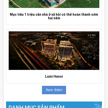
Mục tiêu 1 triệu căn nhà ở xã hội có thể hoàn thành sớm
hai năm
Lumi Hanoi
Xem thêm
DANH MỤC SẢN PHẨM