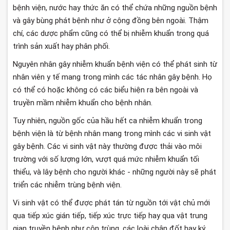
bệnh viện, nước hay thức ăn có thể chứa những nguồn bệnh
và gây bùng phát bệnh như ở cộng đồng bên ngoài. Thậm
chí, các dược phẩm cũng có thể bị nhiễm khuẩn trong quá
trình sản xuất hay phân phối.
Nguyên nhân gây nhiễm khuẩn bệnh viện có thể phát sinh từ
nhân viên y tế mang trong mình các tác nhân gây bệnh. Họ
có thể có hoặc không có các biểu hiện ra bên ngoài và
truyền mầm nhiễm khuẩn cho bệnh nhân.
Tuy nhiên, nguồn gốc của hầu hết ca nhiễm khuẩn trong
bệnh viện là từ bệnh nhân mang trong mình các vi sinh vật
gây bệnh. Các vi sinh vật này thường được thải vào môi
trường với số lượng lớn, vượt quá mức nhiễm khuẩn tối
thiểu, và lây bệnh cho người khác - những người này sẽ phát
triển các nhiễm trùng bệnh viện.
Vi sinh vật có thể được phát tán từ nguồn tới vật chủ mới
qua tiếp xúc gián tiếp, tiếp xúc trực tiếp hay qua vật trung
gian truyền bệnh như côn trùng, các loài chân đốt hay ký