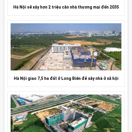
Hà Nội sẽ xây hơn 2 triệu căn nhà thương mại đến 2035
Hà Nội giao 7,5 ha đất ở Long Biên để xây nhà ở xã hội