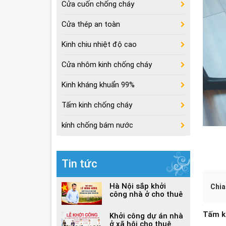
Cửa cuốn chống cháy
Cửa thép an toàn
Kinh chiu nhiệt độ cao
Cửa nhôm kinh chống cháy
Kinh kháng khuẩn 99%
Tấm kinh chống cháy
kính chống bám nước
Tin tức
Hà Nội sắp khởi
Chia
công nhà ở cho thuê
Tấm k
Khởi công dự án nhà
ở xã hội cho thuê