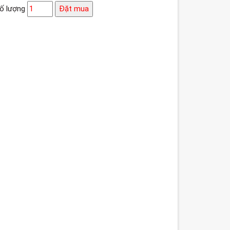
ố lượng
Đặt mua