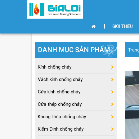
GIỚI THIỆU
DANH MỤC SẢN PHẨM
Tran
Kính chống cháy
Vách kính chống cháy
Cửa kính chống cháy
Cửa thép chống cháy
Khung thép chống cháy
Kiểm Đinh chống cháy