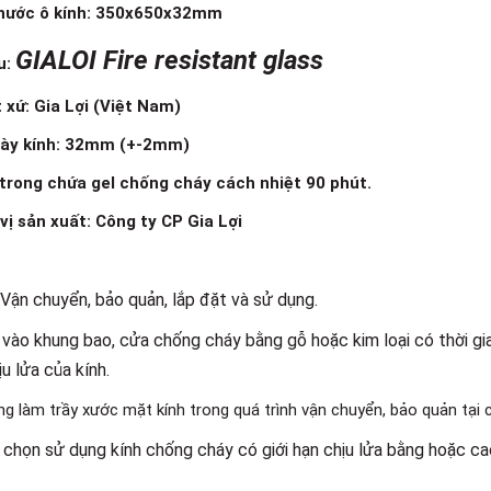
thước ô kính: 350x650x32mm
GIALOI Fire resistant glass
u:
 xứ: Gia Lợi (Việt Nam)
dày kính: 32mm (+-2mm)
trong chứa gel chống cháy cách nhiệt 90 phút.
vị sản xuất: Công ty CP Gia Lợi
 Vận chuyển, bảo quản, lắp đặt và sử dụng.
 vào khung bao, cửa chống cháy bằng gỗ hoặc kim loại có thời g
ịu lửa của kính.
g làm trầy xước mặt kính trong quá trình vận chuyển, bảo quản tại c
chọn sử dụng kính chống cháy có giới hạn chịu lửa bằng hoặc cao