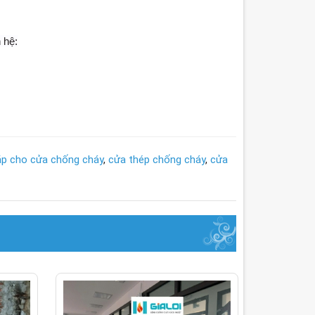
 hệ:
ắp cho cửa chống cháy
,
cửa thép chống cháy
,
cửa