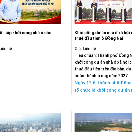
Khởi công dự án nhà ở xã hội
ội sắp khởi công nhà ở cho
thuê đầu tiên ở Đồng Nai
Giá: Liên hệ
Liên hệ
Tiêu chuẩn:Thành phố Đồng N
khởi công dự án nhà ở xã hội 
thuê đầu tiên trên địa bàn, dự
hoàn thành trong năm 2027.
Ngày 12.6, thành phố Đồng
tổ chức lễ khởi công dự án
xã hội cho thuê
quy mô 1.00
hộ