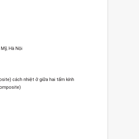
 Mỹ, Hà Nội
site) cách nhiệt ở giữa hai tấm kính
 composite)