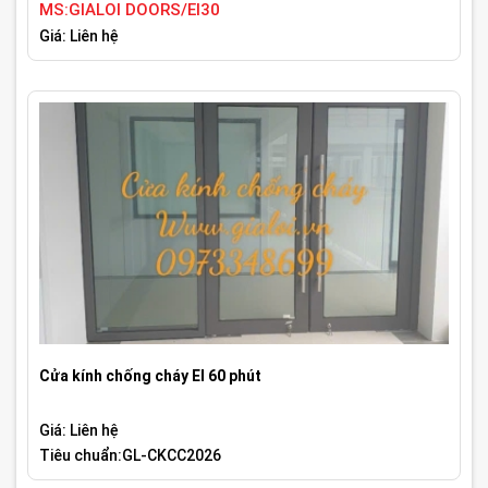
MS:GIALOI DOORS/EI30
Giá: Liên hệ
Cửa kính chống cháy EI 60 phút
Giá: Liên hệ
Tiêu chuẩn:GL-CKCC2026