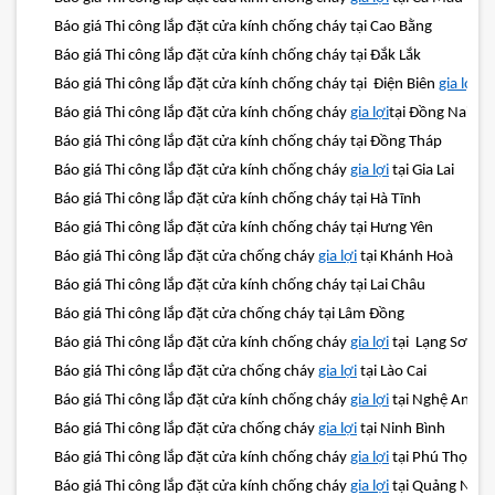
Báo giá Thi công lắp đặt cửa kính chống cháy tại Cao Bằng
Báo giá Thi công lắp đặt cửa kính chống cháy tại Đắk Lắk
Báo giá Thi công lắp đặt cửa kính chống cháy tại Điện Biên
gia lợi
Báo giá Thi công lắp đặt cửa kính chống cháy
gia lợi
tại Đồng Nai
Báo giá Thi công lắp đặt cửa kính chống cháy tại Đồng Tháp
Báo giá Thi công lắp đặt cửa kính chống cháy
gia lợi
tại Gia Lai
Báo giá Thi công lắp đặt cửa kính chống cháy tại Hà Tĩnh
Báo giá Thi công lắp đặt cửa kính chống cháy tại Hưng Yên
Báo giá Thi công lắp đặt cửa chống cháy
gia lợi
tại Khánh Hoà
Báo giá Thi công lắp đặt cửa kính chống cháy tại Lai Châu
Báo giá Thi công lắp đặt cửa chống cháy tại Lâm Đồng
Báo giá Thi công lắp đặt cửa kính chống cháy
gia lợi
tại Lạng Sơn
Báo giá Thi công lắp đặt cửa chống cháy
gia lợi
tại Lào Cai
Báo giá Thi công lắp đặt cửa kính chống cháy
gia lợi
tại Nghệ An
Báo giá Thi công lắp đặt cửa chống cháy
gia lợi
tại Ninh Bình
Báo giá Thi công lắp đặt cửa kính chống cháy
gia lợi
tại Phú Thọ
Báo giá Thi công lắp đặt cửa kính chống cháy
gia lợi
tại Quảng Ngãi