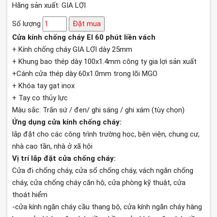
Hãng sản xuất: GIA LỢI
Số lượng
Đặt mua
Cửa kính chống cháy EI 60 phút liền vách
+ Kính chống cháy GIA LỢI dày 25mm
+ Khung bao thép dày 100x1.4mm công ty gia lợi sản xuất
+Cánh cửa thép dày 60x1.0mm trong lõi MGO
+ Khóa tay gạt inox
+ Tay co thủy lực
Màu sắc: Trắn sứ / đen/ ghi sáng / ghi xám (tùy chọn)
Ứng dụng cửa kính chống cháy:
lắp đặt cho các công trình trường học, bện viện, chung cư,
nhà cao tần, nhà ở xã hội
Vị trí lắp đặt cửa chống cháy:
Cửa đi chống cháy, cửa sổ chống cháy, vách ngăn chống
cháy, cửa chống cháy căn hộ, cửa phòng kỹ thuật, cửa
thoát hiểm
-cửa kính ngăn cháy cầu thang bộ, cửa kính ngăn cháy hàng