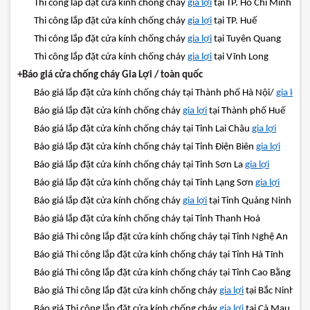
Thi công lắp đặt cửa kính chống cháy
gia lợi
tại TP. Hồ Chí Minh
Thi công lắp đặt cửa kính chống cháy
gia lợi
tại TP. Huế
Thi công lắp đặt cửa kính chống cháy
gia lợi
tại Tuyên Quang
Thi công lắp đặt cửa kính chống cháy
gia lợi
tại Vĩnh Long
+Báo giá cửa chống cháy Gia Lợi / toàn quốc
Báo giá lắp đặt cửa kính chống cháy tại Thành phố Hà Nội/
gia lợi
Báo giá lắp đặt cửa kính chống cháy
gia lợi
tại Thành phố Huế
Báo giá lắp đặt cửa kính chống cháy tại Tỉnh Lai Châu
gia lợi
Báo giá lắp đặt cửa kính chống cháy tại Tỉnh Điện Biên
gia lợi
Báo giá lắp đặt cửa kính chống cháy tại Tỉnh Sơn La
gia lợi
Báo giá lắp đặt cửa kính chống cháy tại Tỉnh Lạng Sơn
gia lợi
Báo giá lắp đặt cửa kính chống cháy
gia lợi
tại Tỉnh Quảng Ninh
Báo giá lắp đặt cửa kính chống cháy tại Tỉnh Thanh Hoá
Báo giá Thi công lắp đặt cửa kính chống cháy tại Tỉnh Nghệ An
Báo giá Thi công lắp đặt cửa kính chống cháy tại Tỉnh Hà Tĩnh
Báo giá Thi công lắp đặt cửa kính chống cháy tại Tỉnh Cao Bằng
Báo giá Thi công lắp đặt cửa kính chống cháy
gia lợi
tại Bắc Ninh
Báo giá Thi công lắp đặt cửa kính chống cháy
gia lợi
tại Cà Mau