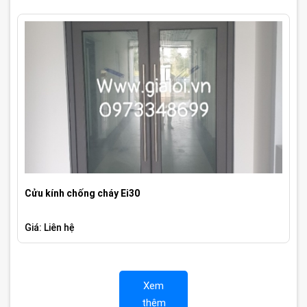
Cửu kính chống cháy Ei30
Giá: Liên hệ
Xem
thêm