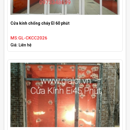
Cửa kính chống cháy EI 60 phút
MS:GL-CKCC2026
Giá: Liên hệ