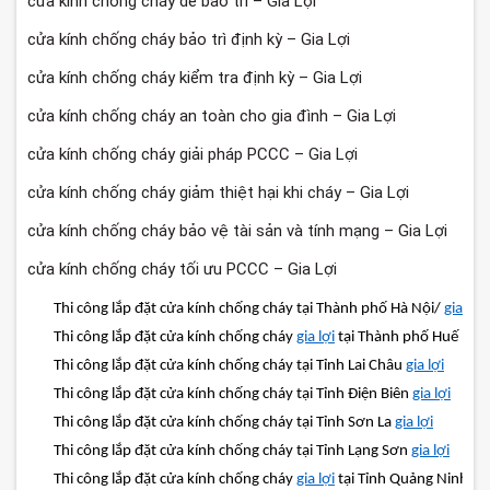
cửa kính chống cháy dễ bảo trì – Gia Lợi
cửa kính chống cháy bảo trì định kỳ – Gia Lợi
cửa kính chống cháy kiểm tra định kỳ – Gia Lợi
cửa kính chống cháy an toàn cho gia đình – Gia Lợi
cửa kính chống cháy giải pháp PCCC – Gia Lợi
cửa kính chống cháy giảm thiệt hại khi cháy – Gia Lợi
cửa kính chống cháy bảo vệ tài sản và tính mạng – Gia Lợi
cửa kính chống cháy tối ưu PCCC – Gia Lợi
Thi công lắp đặt cửa kính chống cháy tại Thành phố Hà Nội/
gia lợi
Thi công lắp đặt cửa kính chống cháy
gia lợi
tại Thành phố Huế
Thi công lắp đặt cửa kính chống cháy tại Tỉnh Lai Châu
gia lợi
Thi công lắp đặt cửa kính chống cháy tại Tỉnh Điện Biên
gia lợi
Thi công lắp đặt cửa kính chống cháy tại Tỉnh Sơn La
gia lợi
Thi công lắp đặt cửa kính chống cháy tại Tỉnh Lạng Sơn
gia lợi
Thi công lắp đặt cửa kính chống cháy
gia lợi
tại Tỉnh Quảng Ninh