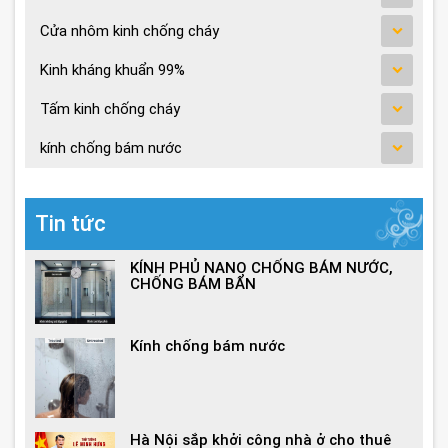
Cửa nhôm kinh chống cháy
Kinh kháng khuẩn 99%
Tấm kinh chống cháy
kính chống bám nước
Tin tức
KÍNH PHỦ NANO CHỐNG BÁM NƯỚC,
CHỐNG BÁM BẨN
Kính chống bám nước
Hà Nội sắp khởi công nhà ở cho thuê