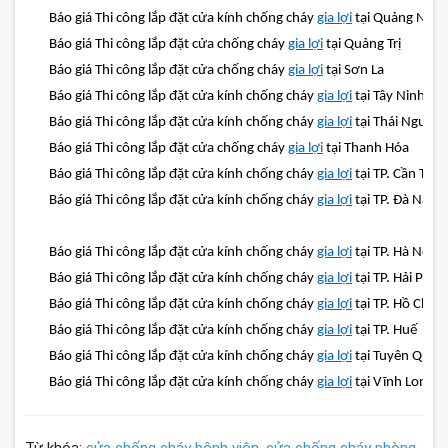
Báo giá Thi công lắp đặt cửa kính chống cháy
gia lợi
tại Quảng Ninh
Báo giá Thi công lắp đặt cửa chống cháy
gia lợi
tại Quảng Trị
Báo giá Thi công lắp đặt cửa chống cháy
gia lợi
tại Sơn La
Báo giá Thi công lắp đặt cửa kính chống cháy
gia lợi
tại Tây Ninh
Báo giá Thi công lắp đặt cửa kính chống cháy
gia lợi
tại Thái Nguyên
Báo giá Thi công lắp đặt cửa chống cháy
gia lợi
tại Thanh Hóa
Báo giá Thi công lắp đặt cửa kính chống cháy
gia lợi
tại TP. Cần Thơ
Báo giá Thi công lắp đặt cửa kính chống cháy
gia lợi
tại TP. Đà Nẵng
Báo giá Thi công lắp đặt cửa kính chống cháy
gia lợi
tại TP. Hà Nội
Báo giá Thi công lắp đặt cửa kính chống cháy
gia lợi
tại TP. Hải Phòn
Báo giá Thi công lắp đặt cửa kính chống cháy
gia lợi
tại TP. Hồ Chí 
Báo giá Thi công lắp đặt cửa kính chống cháy
gia lợi
tại TP. Huế
Báo giá Thi công lắp đặt cửa kính chống cháy
gia lợi
tại Tuyên Quan
Báo giá Thi công lắp đặt cửa kính chống cháy
gia lợi
tại Vĩnh Long