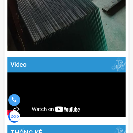
Video
THỐNG KÊ