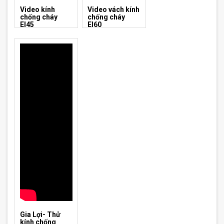
Video kính
Video vách kính
chống cháy
chống cháy
EI45
EI60
Gia Lợi- Thử
kính chống