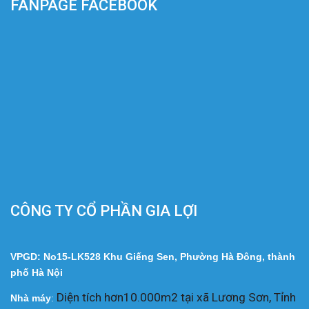
FANPAGE FACEBOOK
CÔNG TY CỔ PHẦN GIA LỢI
VPGD: No15-LK528 Khu Giếng Sen, Phường Hà Đông, thành
phố Hà Nội
Diện tích hơn10.000m2 tại xã Lương Sơn, Tỉnh
Nhà
máy
: