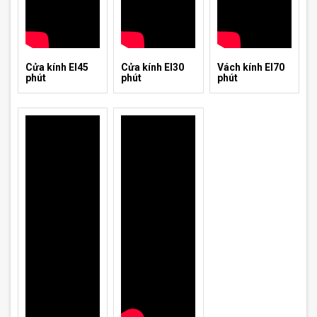
Cửa kính EI45
Cửa kính EI30
Vách kính EI70
phút
phút
phút