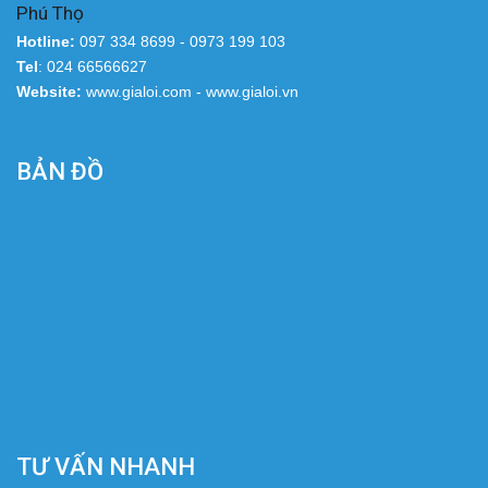
Phú Thọ
Hotline:
097 334 8699 - 0973 199 103
Tel
: 024 66566627
Website:
www.gialoi.com - www.gialoi.vn
BẢN ĐỒ
TƯ VẤN NHANH