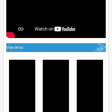
Videokhác