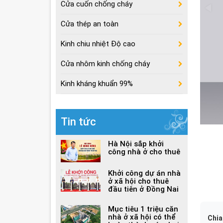
Cửa cuốn chống cháy
Cửa thép an toàn
Kinh chiu nhiệt Độ cao
Cửa nhôm kinh chống cháy
Kinh kháng khuẩn 99%
Tin tức
Hà Nội sắp khởi
công nhà ở cho thuê
Khởi công dự án nhà
ở xã hội cho thuê
đầu tiên ở Đồng Nai
Mục tiêu 1 triệu căn
nhà ở xã hội có thể
Chia