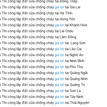
á Thi công lắp đặt cửa chống cháy tại Đồng Tháp
á Thi công lắp đặt cửa chống cháy
gia lợi
tại Gia Lai
á Thi công lắp đặt cửa chống cháy tại Hà Tĩnh
á Thi công lắp đặt cửa chống cháy tại Hưng Yên
á Thi công lắp đặt cửa chống cháy
gia lợi
tại Khánh Hoà
á Thi công lắp đặt cửa chống cháy tại Lai Châu
á Thi công lắp đặt cửa chống cháy tại Lâm Đồng
á Thi công lắp đặt cửa chống cháy
gia lợi
tại Lạng Sơn
á Thi công lắp đặt cửa chống cháy
gia lợi
tại Lào Cai
á Thi công lắp đặt cửa chống cháy
gia lợi
tại Nghệ An
á Thi công lắp đặt cửa chống cháy
gia lợi
tại Ninh Bình
á Thi công lắp đặt cửa chống cháy
gia lợi
tại Phú Thọ
á Thi công lắp đặt cửa chống cháy
gia lợi
tại Quảng Ngãi
á Thi công lắp đặt cửa chống cháy
gia lợi
tại Quảng Ninh
á Thi công lắp đặt cửa chống cháy
gia lợi
tại Quảng Trị
á Thi công lắp đặt cửa chống cháy
gia lợi
tại Sơn La
á Thi công lắp đặt cửa chống cháy
gia lợi
tại Tây Ninh
á Thi công lắp đặt cửa chống cháy
gia lợi
tại Thái Nguyên