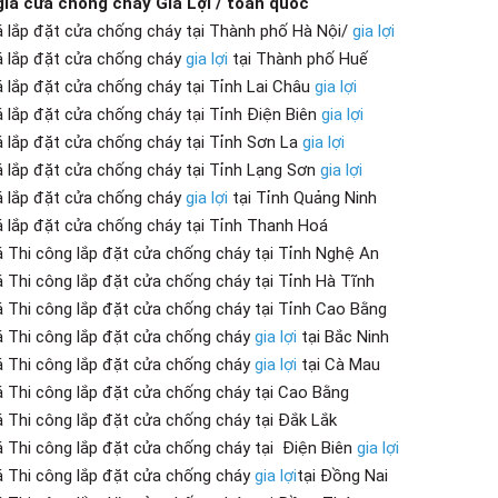
iá cửa chống cháy Gia Lợi / toàn quốc
á lắp đặt cửa chống cháy tại Thành phố Hà Nội/
gia lợi
á lắp đặt cửa chống cháy
gia lợi
tại Thành phố Huế
á lắp đặt cửa chống cháy tại Tỉnh Lai Châu
gia lợi
á lắp đặt cửa chống cháy tại Tỉnh Điện Biên
gia lợi
á lắp đặt cửa chống cháy tại Tỉnh Sơn La
gia lợi
á lắp đặt cửa chống cháy tại Tỉnh Lạng Sơn
gia lợi
á lắp đặt cửa chống cháy
gia lợi
tại Tỉnh Quảng Ninh
á lắp đặt cửa chống cháy tại Tỉnh Thanh Hoá
á Thi công lắp đặt cửa chống cháy tại Tỉnh Nghệ An
á Thi công lắp đặt cửa chống cháy tại Tỉnh Hà Tĩnh
á Thi công lắp đặt cửa chống cháy tại Tỉnh Cao Bằng
á Thi công lắp đặt cửa chống cháy
gia lợi
tại Bắc Ninh
á Thi công lắp đặt cửa chống cháy
gia lợi
tại Cà Mau
á Thi công lắp đặt cửa chống cháy tại Cao Bằng
á Thi công lắp đặt cửa chống cháy tại Đắk Lắk
á Thi công lắp đặt cửa chống cháy tại Điện Biên
gia lợi
á Thi công lắp đặt cửa chống cháy
gia lợi
tại Đồng Nai