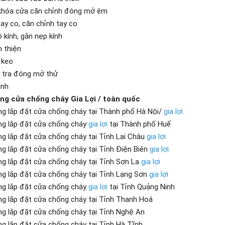
khóa cửa căn chỉnh đóng mở êm
tay co, căn chỉnh tay co
 kính, gắn nẹp kính
n thiện
 keo
 tra đóng mở thử
inh
ng cửa chống cháy Gia Lợi / toàn quốc
ng lắp đặt cửa chống cháy tại Thành phố Hà Nội/
gia lợi
ng lắp đặt cửa chống cháy
gia lợi
tại Thành phố Huế
ng lắp đặt cửa chống cháy tại Tỉnh Lai Châu
gia lợi
ng lắp đặt cửa chống cháy tại Tỉnh Điện Biên
gia lợi
ng lắp đặt cửa chống cháy tại Tỉnh Sơn La
gia lợi
ng lắp đặt cửa chống cháy tại Tỉnh Lạng Sơn
gia lợi
ng lắp đặt cửa chống cháy
gia lợi
tại Tỉnh Quảng Ninh
ng lắp đặt cửa chống cháy tại Tỉnh Thanh Hoá
ng lắp đặt cửa chống cháy tại Tỉnh Nghệ An
ng lắp đặt cửa chống cháy tại Tỉnh Hà Tĩnh