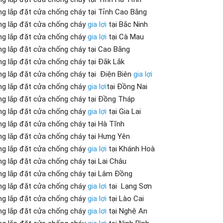
ng lắp đặt cửa chống cháy tại Tỉnh Cao Bằng
ng lắp đặt cửa chống cháy
gia lợi
tại Bắc Ninh
ng lắp đặt cửa chống cháy
gia lợi
tại Cà Mau
ng lắp đặt cửa chống cháy tại Cao Bằng
ng lắp đặt cửa chống cháy tại Đắk Lắk
ng lắp đặt cửa chống cháy tại Điện Biên
gia lợi
ng lắp đặt cửa chống cháy
gia lợi
tại Đồng Nai
ng lắp đặt cửa chống cháy tại Đồng Tháp
ng lắp đặt cửa chống cháy
gia lợi
tại Gia Lai
ng lắp đặt cửa chống cháy tại Hà Tĩnh
ng lắp đặt cửa chống cháy tại Hưng Yên
ng lắp đặt cửa chống cháy
gia lợi
tại Khánh Hoà
ng lắp đặt cửa chống cháy tại Lai Châu
ng lắp đặt cửa chống cháy tại Lâm Đồng
ng lắp đặt cửa chống cháy
gia lợi
tại Lạng Sơn
ng lắp đặt cửa chống cháy
gia lợi
tại Lào Cai
ng lắp đặt cửa chống cháy
gia lợi
tại Nghệ An