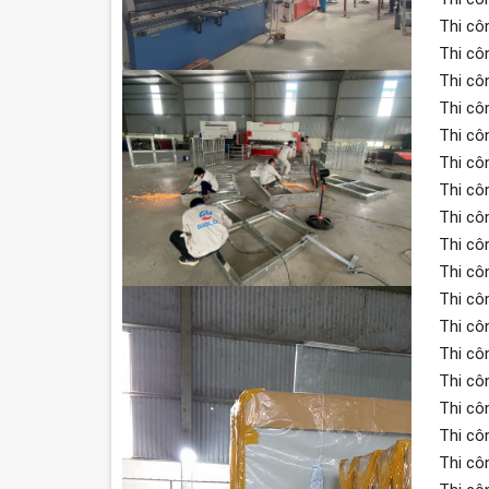
Thi cô
Thi cô
Thi cô
Thi cô
Thi cô
Thi cô
Thi cô
Thi cô
Thi cô
Thi cô
Thi cô
Thi cô
Thi cô
Thi cô
Thi cô
Thi cô
Thi cô