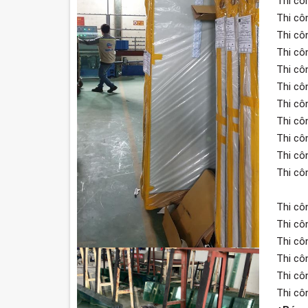
Thi cô
Thi cô
Thi cô
Thi cô
Thi cô
Thi cô
Thi cô
Thi cô
Thi cô
Thi cô
Thi cô
Thi cô
Thi cô
Thi cô
Thi cô
Thi cô
Thi cô