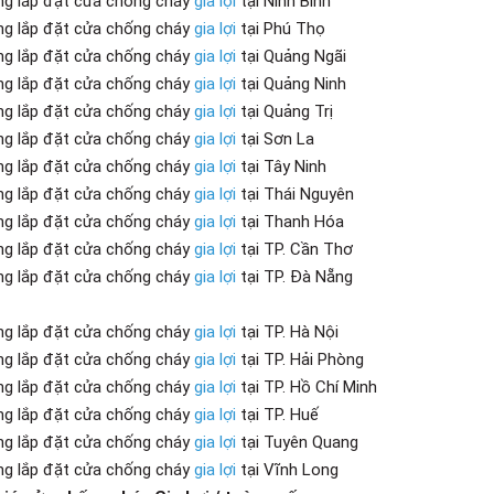
ng lắp đặt cửa chống cháy
gia lợi
tại Ninh Bình
ng lắp đặt cửa chống cháy
gia lợi
tại Phú Thọ
ng lắp đặt cửa chống cháy
gia lợi
tại Quảng Ngãi
ng lắp đặt cửa chống cháy
gia lợi
tại Quảng Ninh
ng lắp đặt cửa chống cháy
gia lợi
tại Quảng Trị
ng lắp đặt cửa chống cháy
gia lợi
tại Sơn La
ng lắp đặt cửa chống cháy
gia lợi
tại Tây Ninh
ng lắp đặt cửa chống cháy
gia lợi
tại Thái Nguyên
ng lắp đặt cửa chống cháy
gia lợi
tại Thanh Hóa
ng lắp đặt cửa chống cháy
gia lợi
tại TP. Cần Thơ
ng lắp đặt cửa chống cháy
gia lợi
tại TP. Đà Nẵng
ng lắp đặt cửa chống cháy
gia lợi
tại TP. Hà Nội
ng lắp đặt cửa chống cháy
gia lợi
tại TP. Hải Phòng
ng lắp đặt cửa chống cháy
gia lợi
tại TP. Hồ Chí Minh
ng lắp đặt cửa chống cháy
gia lợi
tại TP. Huế
ng lắp đặt cửa chống cháy
gia lợi
tại Tuyên Quang
ng lắp đặt cửa chống cháy
gia lợi
tại Vĩnh Long