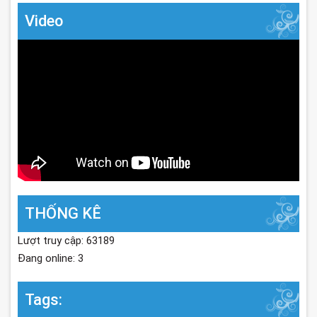
Video
THỐNG KÊ
Lượt truy cập: 63189
Đang online: 3
Tags: