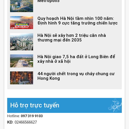
Metropoli5
Quy hoạch Hà Nội tầm nhìn 100 năm:
Định hình 9 cực tăng trưởng chiến lược
Hà Nội sẽ xây hơn 2 triệu căn nhà
thương mại đến 2035
Hà Nội giao 7,5 ha đất ở Long Biên để
xây nhà ở xã hội
44 người chết trong vụ cháy chung cư
Hong Kong
Hỗ trợ trực tuyến
Hotline:
097 319 9103
KD
: 02466566627