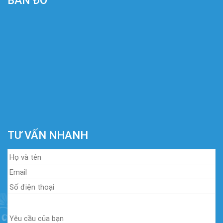
BẢN ĐỒ
TƯ VẤN NHANH