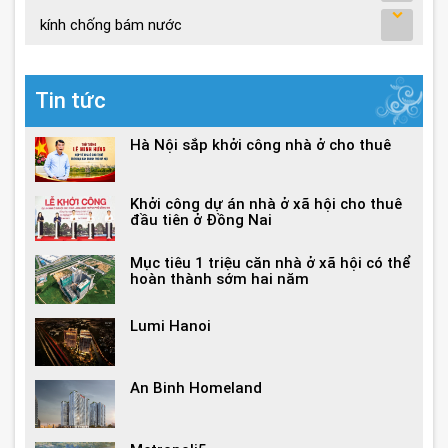
kính chống bám nước
Tin tức
Hà Nội sắp khởi công nhà ở cho thuê
Khởi công dự án nhà ở xã hội cho thuê
đầu tiên ở Đồng Nai
Mục tiêu 1 triệu căn nhà ở xã hội có thể
hoàn thành sớm hai năm
Lumi Hanoi
An Binh Homeland