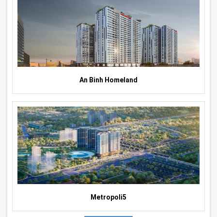
An Binh Homeland
Metropoli5