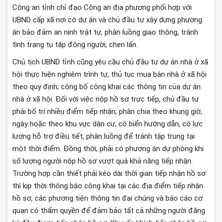
Công an tỉnh chỉ đạo Công an địa phương phối hợp với
UBND cấp xã nơi có dự án và chủ đầu tư xây dựng phương
án bảo đảm an ninh trật tự, phân luồng giao thông, tránh
tình trạng tụ tập đông người, chen lấn.
Chủ tịch UBND tỉnh cũng yêu cầu chủ đầu tư dự án nhà ở xã
hội thực hiện nghiêm trình tự, thủ tục mua bán nhà ở xã hội
theo quy định; công bố công khai các thông tin của dự án
nhà ở xã hội. Đối với việc nộp hồ sơ trực tiếp, chủ đầu tư
phải bố trí nhiều điểm tiếp nhận; phân chia theo khung giờ,
ngày hoặc theo khu vực dân cư, có biển hướng dẫn, có lực
lượng hỗ trợ điều tiết, phân luồng để tránh tập trung tại
một thời điểm. Đồng thời, phải có phương án dự phòng khi
số lượng người nộp hồ sơ vượt quá khả năng tiếp nhận.
Trường hợp cần thiết phải kéo dài thời gian tiếp nhận hồ sơ
thì kịp thời thông báo công khai tại các địa điểm tiếp nhận
hồ sơ, các phương tiện thông tin đại chúng và báo cáo cơ
quan có thẩm quyền để đảm bảo tất cả những người đăng