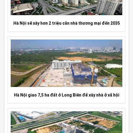
Hà Nội sẽ xây hơn 2 triệu căn nhà thương mại đến 2035
Hà Nội giao 7,5 ha đất ở Long Biên để xây nhà ở xã hội