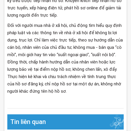
ký đều được tiếp nhận hồ sơ. Khuyến khích tiếp nhận hồ sơ
trực tuyến, xếp hàng điện tử, phát hồ sơ online để giảm tải
lượng người đến trực tiếp.
Đối với người mua nhà ở xã hội, chủ động tìm hiểu quy định
pháp luật và các thông tin về nhà ở xã hội để không bị lợi
dụng, trục lợi. Chỉ làm việc trực tiếp, theo sự hướng dẫn của
cán bộ, nhân viên của chủ đầu tư; không mua - bán qua “cò
mồi”, môi giới hay tin vào “suất ngoại giao”, “suất nội bộ”.
Đồng thời, chấp hành hướng dẫn của nhân viên hoặc lực
lượng bảo vệ tại điểm nộp hồ sơ, không chen lấn, xô đẩy.
Thực hiện kê khai và chịu trách nhiệm về tính trung thực
của hồ sơ đăng ký, chỉ nộp hồ sơ tại một dự án, không nhờ
người khác đứng tên hộ hồ sơ.
Tin liên quan