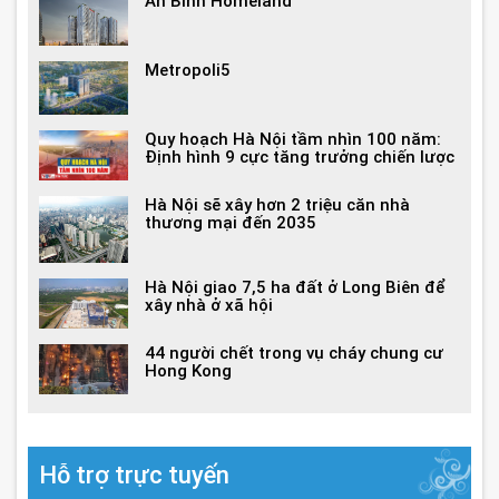
An Binh Homeland
Metropoli5
Quy hoạch Hà Nội tầm nhìn 100 năm:
Định hình 9 cực tăng trưởng chiến lược
Hà Nội sẽ xây hơn 2 triệu căn nhà
thương mại đến 2035
Hà Nội giao 7,5 ha đất ở Long Biên để
xây nhà ở xã hội
44 người chết trong vụ cháy chung cư
Hong Kong
Hỗ trợ trực tuyến