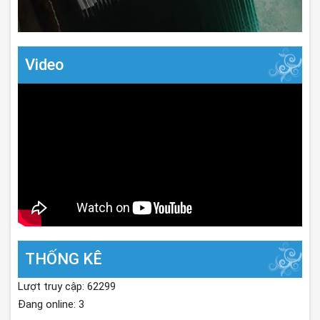
Video
THỐNG KÊ
Lượt truy cập: 62299
Đang online: 3