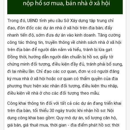
Trong đó, UBND tỉnh yêu cầu Sở Xây dựng tập trung chỉ
đạo, đôn đốc các dự án nhà ở xã hội trên địa bàn; đẩy
nhanh tiến độ, sớm đưa dự án vào kinh doanh. Tăng cường
công tác thông tin, truyền thông về chính sách nhà ở xã hội
trên địa bàn để người dân nắm và hiểu, tránh bị lừa gạt.
Đồng thời, hướng dẫn người dân chuẩn bị hồ sơ, giấy tờ
chứng minh đối tượng, điều kiện đầy đủ, tránh phải bổ sung,
đi lại nhiều lần. Chỉ đạo các cơ quan, đơn vị có người đăng
ký mua nhà ở xã hội hoặc cơ quan có thẩm quyền của địa
phương thực hiện xác nhận đối tượng, điều kiện thu nhập,
điều kiện về nhà ở cho các đối tượng theo mẫu;
Công khai thông tin đối với tất cả các dự án đang triển khai
trên địa bàn, tối thiểu 30 ngày trước khi nhận hồ sơ. Nội
dung công khai bao gồm: Quy mô dự án, số lượng căn hộ,
giá bán, giá thuê mua, thời gian - địa điểm phát hồ sơ; thời