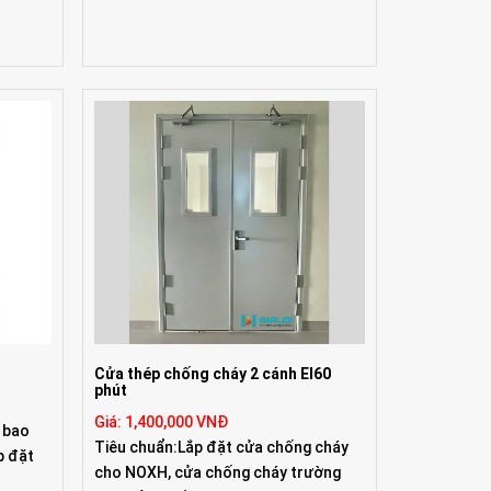
Cửa thép chống cháy 2 cánh EI60
phút
Giá: 1,400,000 VNĐ
 bao
Tiêu chuẩn:Lắp đặt cửa chống cháy
p đặt
cho NOXH, cửa chống cháy trường