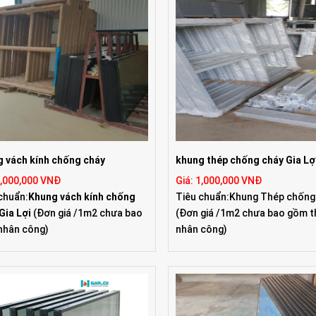
 vách kính chống cháy
khung thép chống cháy Gia Lợ
1,000,000 VNĐ
Giá: 1,000,000 VNĐ
chuẩn:
Khung vách kính chống
Tiêu chuẩn:Khung Thép chống
Gia Lợi
(Đơn giá /1m2 chưa bao
(Đơn giá /1m2 chưa bao gồm t
nhân công)
nhân công)