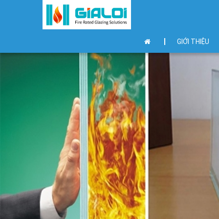
GIỚI THIỆU