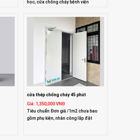
học, cửa chống cháy bệnh viện
cửa thép chống cháy 45 phút
Giá: 1,350,000 VNĐ
Tiêu chuẩn:Đơn giá /1m2 chưa bao
gồm phụ kiện, nhân công lắp đặt