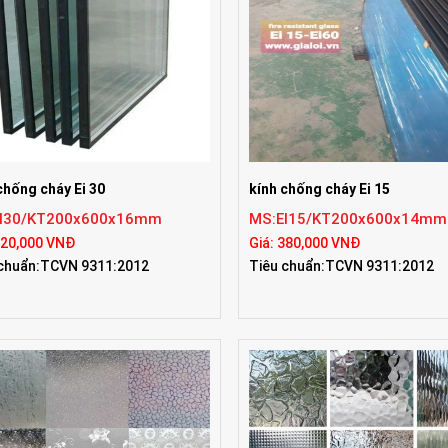
chống cháy Ei 30
kính chống cháy Ei 15
I30/KT200x600x16mm
MS:EI15/KT200x600x14mm
420,000 VNĐ
Giá: 380,000 VNĐ
 chuẩn:TCVN 9311:2012
Tiêu chuẩn:TCVN 9311:2012