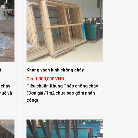
i
Khung vách kính chống cháy
Giá: 1,000,000 VNĐ
 cháy
Tiêu chuẩn:Khung Thép chống cháy
huế và
(Đơn giá /1m2 chưa bao gồm nhân
công)