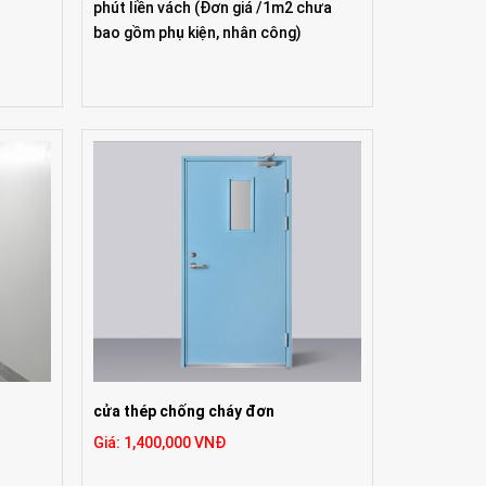
phút liền vách
(Đơn giá /1m2 chưa
bao gồm phụ kiện, nhân công)
cửa thép chống cháy đơn
Giá: 1,400,000 VNĐ