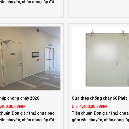
ận chuyển, nhân công lắp đặt
hép chống cháy 2026
Cửa thép chống cháy 60 Phút
1,400,000 VNĐ
Giá: 1,400,000 VNĐ
chuẩn:Đơn giá /1m2 chưa bao
Tiêu chuẩn:Đơn giá /1m2 chưa
ận chuyển, nhân công lắp đặt
gồm vận chuyển, nhân công lắ