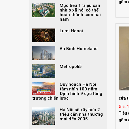
gồm v
Mục tiêu 1 triệu căn
nhà ở xã hội có thể
hoàn thành sớm hai
năm
Lumi Hanoi
An Binh Homeland
Metropoli5
Quy hoạch Hà Nội
tầm nhìn 100 năm:
Định hình 9 cực tăng
trưởng chiến lược
cửa t
Giá: 
Hà Nội sẽ xây hơn 2
Tiêu 
triệu căn nhà thương
mại đến 2035
gồm v