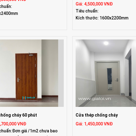
Giá: 4,500,000 VNĐ
chuẩn:
Tiêu chuẩn:
x2400mm
Kích thước: 1600x2200mm
hống cháy 60 phút
Cửa thép chống cháy
1,700,000 VNĐ
Giá: 1,450,000 VNĐ
chuẩn:Đơn giá /1m2 chưa bao