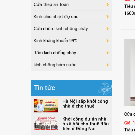
Cửa thép an toàn
Tiêu 
1600
Kinh chiu nhiệt độ cao
Cửa nhôm kinh chống cháy
Kinh kháng khuẩn 99%
Tấm kinh chống cháy
kính chống bám nước
Tin tức
Hà Nội sắp khởi công
nhà ở cho thuê
Cửa c
Khởi công dự án nhà
Giá: 
ở xã hội cho thuê đầu
tiên ở Đồng Nai
Tiêu 