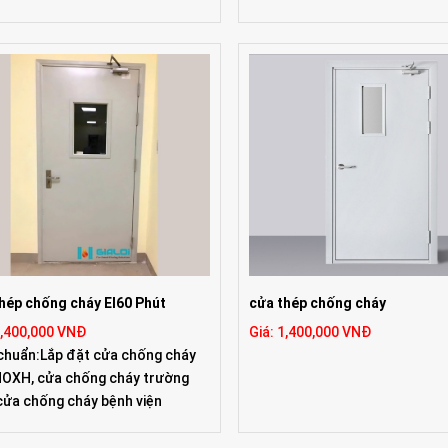
hép chống cháy EI60 Phút
cửa thép chống cháy
1,400,000 VNĐ
Giá: 1,400,000 VNĐ
chuẩn:Lắp đặt cửa chống cháy
OXH, cửa chống cháy trường
cửa chống cháy bệnh viện