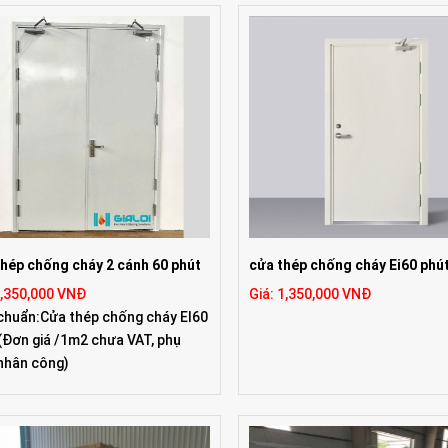
hép chống cháy 2 cánh 60 phút
cửa thép chống cháy Ei60 phú
1,350,000 VNĐ
Giá: 1,350,000 VNĐ
chuẩn:Cửa thép chống cháy EI60
(Đơn giá /1m2 chưa VAT, phụ
 nhân công)