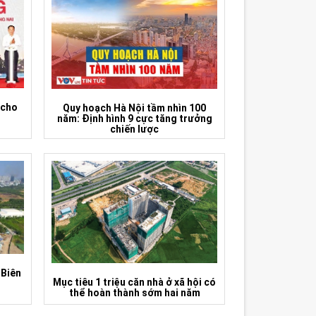
 cho
Quy hoạch Hà Nội tầm nhìn 100
năm: Định hình 9 cực tăng trưởng
chiến lược
 Biên
Mục tiêu 1 triệu căn nhà ở xã hội có
thể hoàn thành sớm hai năm