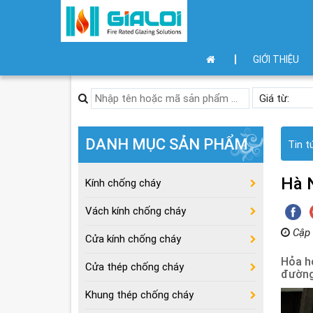
GIỚI THIỆU
DANH MỤC SẢN PHẨM
Tin t
Hà N
Kính chống cháy
Vách kính chống cháy
Cập 
Cửa kính chống cháy
Hỏa h
Cửa thép chống cháy
đường
Khung thép chống cháy