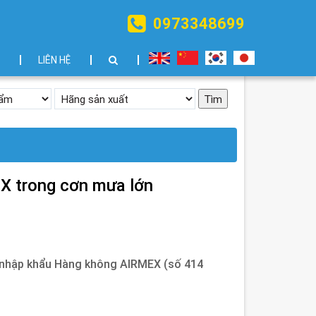
0973348699
LIÊN HỆ
EX trong cơn mưa lớn
t nhập khẩu Hàng không AIRMEX (số 414