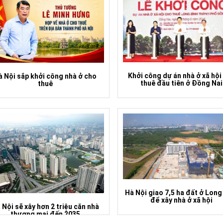
Khởi công dự án nhà ở xã hội
à Nội sắp khởi công nhà ở cho
thuê đầu tiên ở Đồng Nai
thuê
Hà Nội giao 7,5 ha đất ở Long
để xây nhà ở xã hội
 Nội sẽ xây hơn 2 triệu căn nhà
thương mại đến 2035