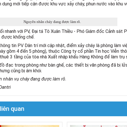
 dụng mới tiếp cận được khu vực xảy cháy, phun nước vào khu v
Nguyên nhân cháy đang được làm rõ.
ổi nhanh với PV, Đại tá Tô Xuân Thiều - Phó Giám đốc Cảnh sát 
 được khống chế.
hông tin PV Dân trí mới cập nhật, điểm xảy cháy là phòng làm vi
này gồm 4 đến 5 phòng), thuộc Công ty cổ phần Tin học Viễn thô
thuê 3 tầng của tòa nhà Xuất nhập khẩu Hàng Không để làm trụ 
đồ đạc trong phòng như bàn ghế, các thiết bị văn phòng đã bị lửa
hưng cũng bị ám khói.
 nhân vụ cháy đang được làm rõ.
Dantri
 liên quan