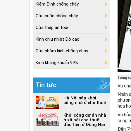
Kiểm Đinh chống cháy
Cửa cuốn chống cháy
Cửa thép an toàn
Kinh chiu nhiệt Độ cao
Cửa nhôm kinh chống cháy
Kinh kháng khuẩn 99%
Trong cơ
Tin tức
Vụ chá
Nhận đ
Hà Nội sắp khởi
phương
công nhà ở cho thuê
hỏa ho
Vụ hỏa
Khởi công dự án nhà
ở xã hội cho thuê
cùng h
đầu tiên ở Đồng Nai
Đến 7h