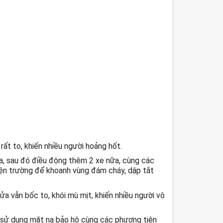
rất to, khiến
nhiều người hoảng hốt.
a, sau đó điều động thêm 2 xe nữa, cùng các
hiện trường để khoanh vùng đám cháy, dập tắt
a vẫn bốc to, khói mù mịt, khiến nhiều người vô
 sử dụng mặt nạ bảo hộ cùng các phương tiện