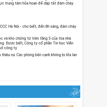
ực trung tâm hỏa hoạn để dập tắt đám cháy.
PCCC Hà Nội - cho biết, đến 8h sáng, đám cháy
ệc và kho chứng từ trên tầng 5 của tòa nhà
ng. Được biết, Công ty cổ phần Tin học Viễn
sở công ty.
 thiêu rụi. Các phòng bên cạnh không bị lửa lan