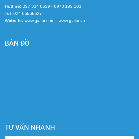
Hotline:
097 334 8699 - 0973 199 103
Tel
: 024 66566627
Website:
www.gialoi.com - www.gialoi.vn
BẢN ĐỒ
TƯ VẤN NHANH