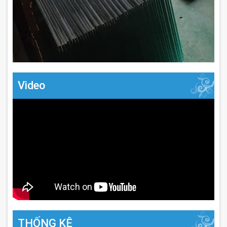
Video
THỐNG KÊ