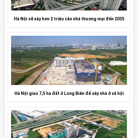
Hà Nội sẽ xây hơn 2 triệu căn nhà thương mại đến 2035
Hà Nội giao 7,5 ha đất ở Long Biên để xây nhà ở xã hội