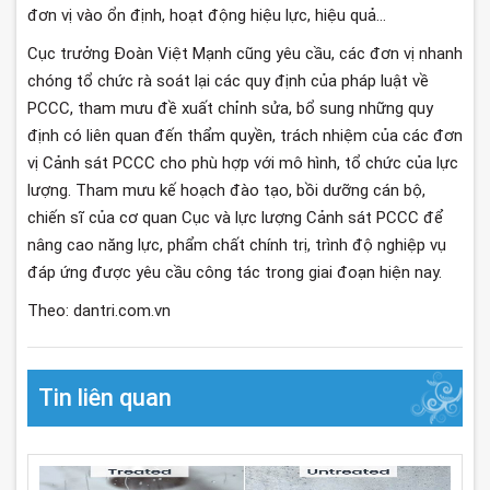
đơn vị vào ổn định, hoạt động hiệu lực, hiệu quả…
Cục trưởng Đoàn Việt Mạnh cũng yêu cầu, các đơn vị nhanh
chóng tổ chức rà soát lại các quy định của pháp luật về
PCCC, tham mưu đề xuất chỉnh sửa, bổ sung những quy
định có liên quan đến thẩm quyền, trách nhiệm của các đơn
vị Cảnh sát PCCC cho phù hợp với mô hình, tổ chức của lực
lượng. Tham mưu kế hoạch đào tạo, bồi dưỡng cán bộ,
chiến sĩ của cơ quan Cục và lực lượng Cảnh sát PCCC để
nâng cao năng lực, phẩm chất chính trị, trình độ nghiệp vụ
đáp ứng được yêu cầu công tác trong giai đoạn hiện nay.
Theo: dantri.com.vn
Tin liên quan