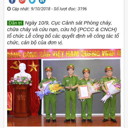
Cập nhật: 9/10/2018 - Số lượt đọc: 3196
Ngày 10/9, Cục Cảnh sát Phòng cháy,
Dân trí
chữa cháy và cứu nạn, cứu hộ (PCCC & CNCH)
tổ chức Lễ công bố các quyết định về công tác tổ
chức, cán bộ của đơn vị.