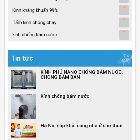
Kinh kháng khuẩn 99%
Tấm kinh chống cháy
kính chống bám nước
Tin tức
KÍNH PHỦ NANO CHỐNG BÁM NƯỚC,
CHỐNG BÁM BẨN
Kính chống bám nước
Hà Nội sắp khởi công nhà ở cho thuê