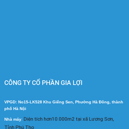
CÔNG TY CỔ PHẦN GIA LỢI
VPGD: No15-LK528 Khu Giếng Sen, Phường Hà Đông, thành
phố Hà Nội
Diện tích hơn10.000m2 tại xã Lương Sơn,
Nhà
máy
:
Tỉnh Phú Thọ