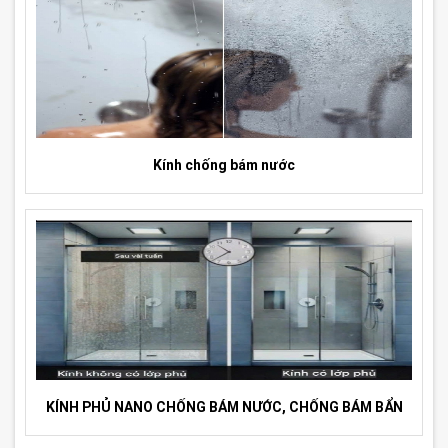
Kính chống bám nước
KÍNH PHỦ NANO CHỐNG BÁM NƯỚC, CHỐNG BÁM BẨN