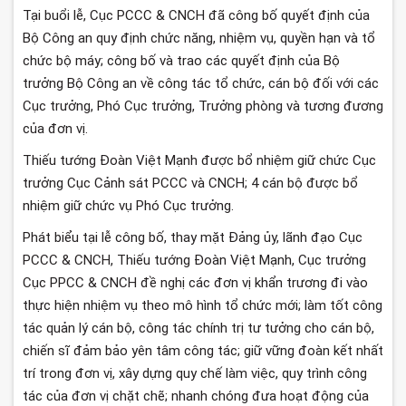
Tại buổi lễ, Cục PCCC & CNCH đã công bố quyết định của
Bộ Công an quy định chức năng, nhiệm vụ, quyền hạn và tổ
chức bộ máy; công bố và trao các quyết định của Bộ
trưởng Bộ Công an về công tác tổ chức, cán bộ đối với các
Cục trưởng, Phó Cục trưởng, Trưởng phòng và tương đương
của đơn vị.
Thiếu tướng Đoàn Việt Mạnh được bổ nhiệm giữ chức Cục
trưởng Cục Cảnh sát PCCC và CNCH; 4 cán bộ được bổ
nhiệm giữ chức vụ Phó Cục trưởng.
Phát biểu tại lễ công bố, thay mặt Đảng ủy, lãnh đạo Cục
PCCC & CNCH, Thiếu tướng Đoàn Việt Mạnh, Cục trưởng
Cục PPCC & CNCH đề nghị các đơn vị khẩn trương đi vào
thực hiện nhiệm vụ theo mô hình tổ chức mới; làm tốt công
tác quản lý cán bộ, công tác chính trị tư tưởng cho cán bộ,
chiến sĩ đảm bảo yên tâm công tác; giữ vững đoàn kết nhất
trí trong đơn vị, xây dựng quy chế làm việc, quy trình công
tác của đơn vị chặt chẽ; nhanh chóng đưa hoạt động của